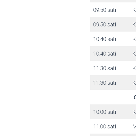
09.50 sati
K
09.50 sati
K
10.40 sati
K
10.40 sati
K
11.30 sati
K
11.30 sati
K
O
10.00 sati
K
11.00 sati
M