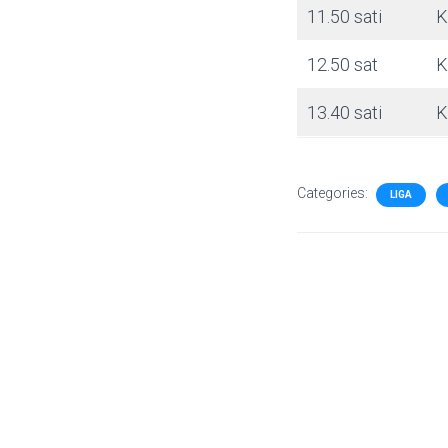
11.50 sati
K
12.50 sat
K
13.40 sati
K
Categories:
LIGA