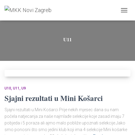
TOGGL
U11
U10
U11
U9
Sjajni rezultati u Mini Košarci
Sjajni rezultati u Mini Košarci Prije nekih mjesec dana su nam
počela natjecanja za naše najmlađe selekcije koje zasad imaju 7
pobjeda i 5 poraza ali ajmo malo pobliže upoznati selekcije.Jako
smo ponosni što smo jedini klub koji ima 4 selekcije Mini košarke