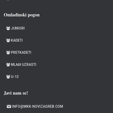
Omladinski pogon
JUNIORI
KADETI
PRETKADETI
MLAĐI UZRASTI
U-13
Javi nam se!
INFO@MKK-NOVIZAGREB.COM