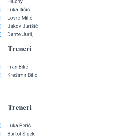
Hluchy
Luka Iličić
Lovro Milić
Jakov Jurišić
Dante Jurilj
Treneri
Fran Bilić
Krešimir Bilić
Treneri
Luka Perić
Bartol Šipek