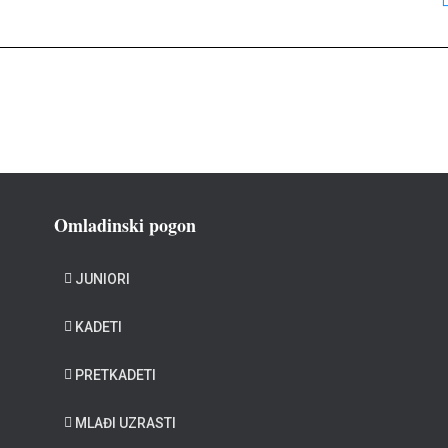
Omladinski pogon
JUNIORI
KADETI
PRETKADETI
MLAĐI UZRASTI