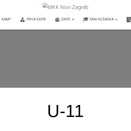
KAMP
PRVA EKIPA
EKIPE
MINI KOŠARKA
U-11