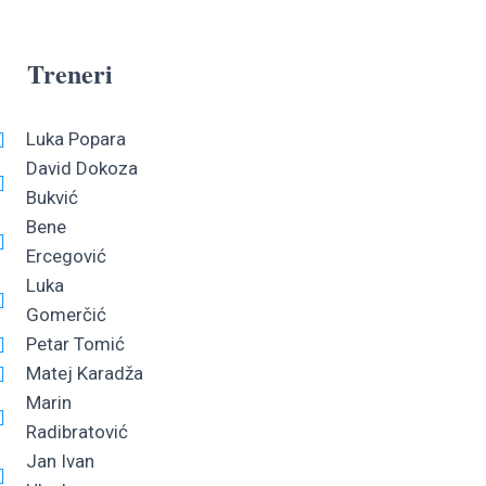
Treneri
Luka Popara
David Dokoza
Bukvić
Bene
Ercegović
Luka
Gomerčić
Petar Tomić
Matej Karadža
Marin
Radibratović
Jan Ivan