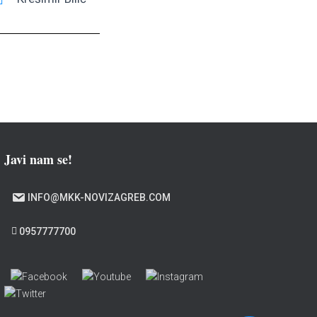
Javi nam se!
INFO@MKK-NOVIZAGREB.COM
0957777700