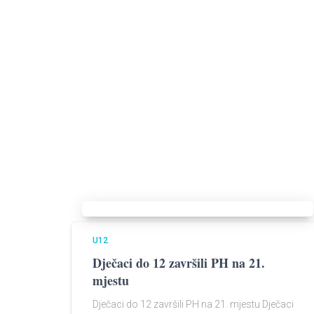
U12
Dječaci do 12 završili PH na 21.
mjestu​
Dječaci do 12 završili PH na 21. mjestu Dječaci