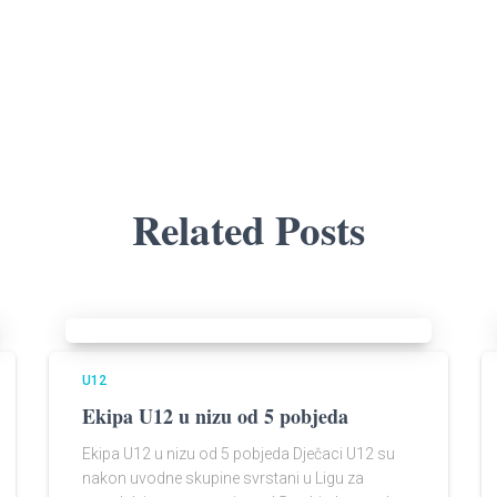
Related Posts
U12
Ekipa U12 u nizu od 5 pobjeda​
Ekipa U12 u nizu od 5 pobjeda Dječaci U12 su
nakon uvodne skupine svrstani u Ligu za