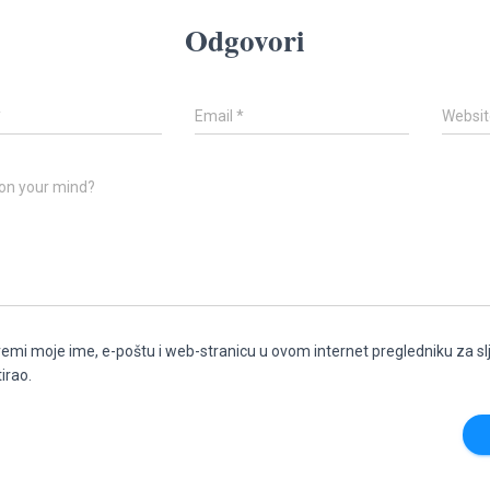
Odgovori
*
Email
*
Websit
on your mind?
emi moje ime, e-poštu i web-stranicu u ovom internet pregledniku za s
irao.