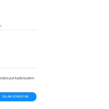
e
ljedeći put kada budem