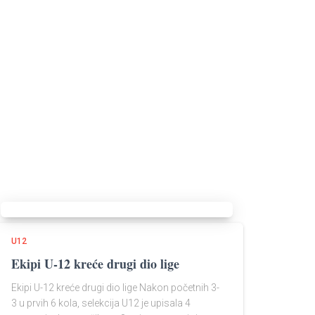
U12
Ekipi U-12 kreće drugi dio lige
Ekipi U-12 kreće drugi dio lige Nakon početnih 3-
3 u prvih 6 kola, selekcija U12 je upisala 4