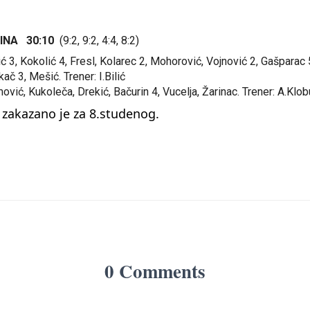
INA 30:10
(9:2, 9:2, 4:4, 8:2)
ć 3, Kokolić 4, Fresl, Kolarec 2, Mohorović, Vojnović 2, Gašparac 
ač 3, Mešić. Trener: I.Bilić
ović, Kukoleča, Drekić, Bačurin 4, Vucelja, Žarinac. Trener: A.Klo
 zakazano je za 8.studenog.
0 Comments