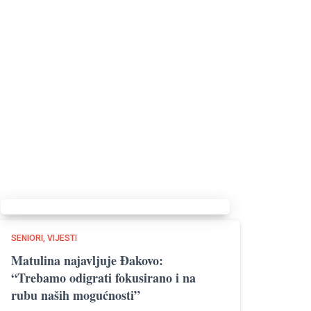
SENIORI
VIJESTI
Matulina najavljuje Đakovo:
“Trebamo odigrati fokusirano i na
rubu naših mogućnosti”​