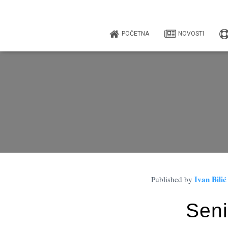
POČETNA
NOVOSTI
Ivan Bilić
Published by
Seni