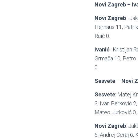
Novi Zagreb – Iv
Novi Zagreb
: Jak
Hernaus 11, Patrik 
Raić 0.
Ivanić
: Kristijan
Grmača 10, Petro P
0.
Sesvete
–
Novi 
Sesvete
: Matej K
3, Ivan Perković 2
Mateo Jurković 0, 
Novi Zagreb
: Jak
6, Andrej Ceraj 6, 