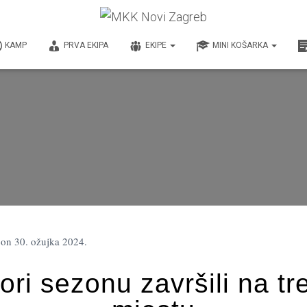
KAMP
PRVA EKIPA
EKIPE
MINI KOŠARKA
on
30. ožujka 2024.
ori sezonu završili na t