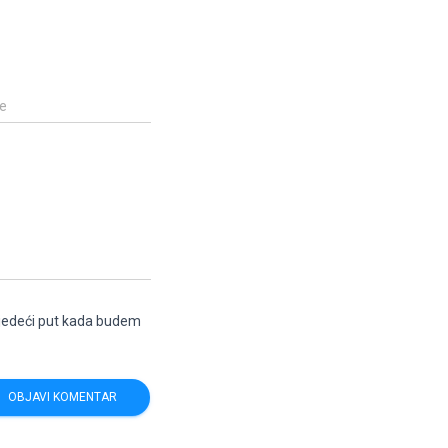
e
ljedeći put kada budem