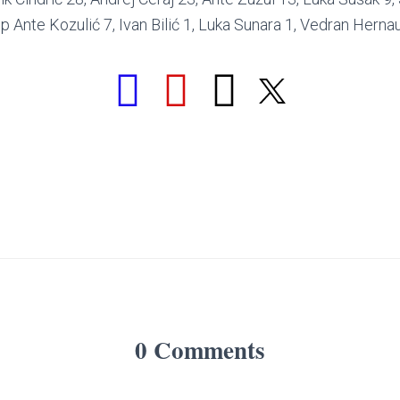
ip Ante Kozulić 7, Ivan Bilić 1, Luka Sunara 1, Vedran Herna
0 Comments