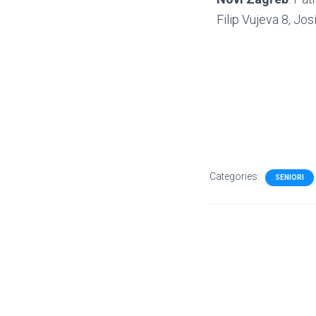
Filip Vujeva 8, Jos
Categories:
SENIORI