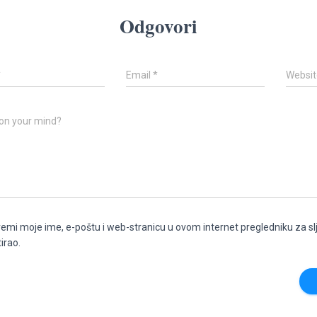
Odgovori
*
Email
*
Websit
on your mind?
emi moje ime, e-poštu i web-stranicu u ovom internet pregledniku za s
irao.