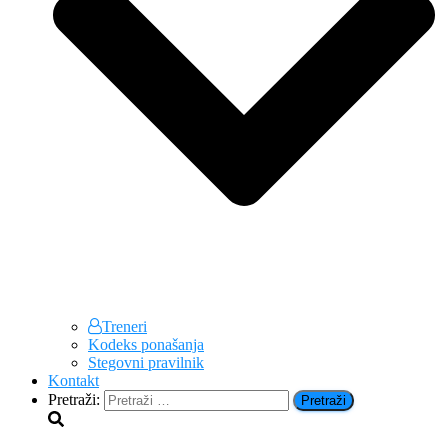
Treneri
Kodeks ponašanja
Stegovni pravilnik
Kontakt
Pretraži: