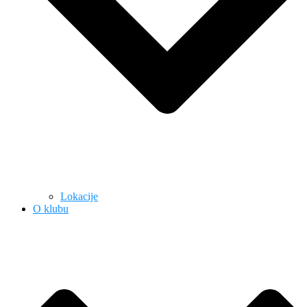
Lokacije
O klubu