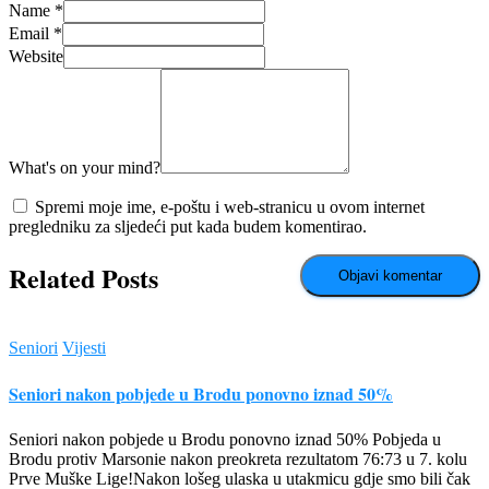
Name
*
Email
*
Website
What's on your mind?
Spremi moje ime, e-poštu i web-stranicu u ovom internet
pregledniku za sljedeći put kada budem komentirao.
Related Posts
Seniori
Vijesti
Seniori nakon pobjede u Brodu ponovno iznad 50%
Seniori nakon pobjede u Brodu ponovno iznad 50% Pobjeda u
Brodu protiv Marsonie nakon preokreta rezultatom 76:73 u 7. kolu
Prve Muške Lige!Nakon lošeg ulaska u utakmicu gdje smo bili čak