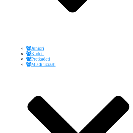
Juniori
Kadeti
Pretkadeti
Mlađi uzrasti