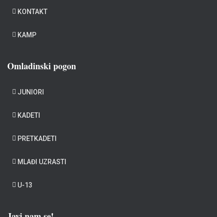
KONTAKT
KAMP
Omladinski pogon
JUNIORI
KADETI
PRETKADETI
MLAĐI UZRASTI
U-13
Javi nam se!