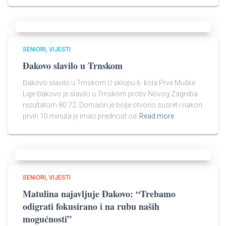
SENIORI
VIJESTI
Đakovo slavilo u Trnskom
Đakovo slavilo u Trnskom U sklopu 6. kola Prve Muške
Lige Đakovo je slavilo u Trnskom protiv Novog Zagreba
rezultatom 80:72. Domaćin je bolje otvorio susret i nakon
prvih 10 minuta je imao prednost od
Read more
SENIORI
VIJESTI
Matulina najavljuje Đakovo: “Trebamo
odigrati fokusirano i na rubu naših
mogućnosti”​