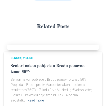
Related Posts
SENIORI
VIJESTI
Seniori nakon pobjede u Brodu ponovno
iznad 50%
Seniori nakon pobjede u Brodu ponovno iznad 50%
Pobjeda u Brodu protiv Marsonie nakon preokreta
rezultatom 76:73 u 7. kolu Prve Muške Lige!Nakon lošeg
ulaska u utakmicu gdje smo bili čak 14 poena u
zaostatku,
Read more