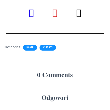
Categories:
KAMP
VIJESTI
0 Comments
Odgovori