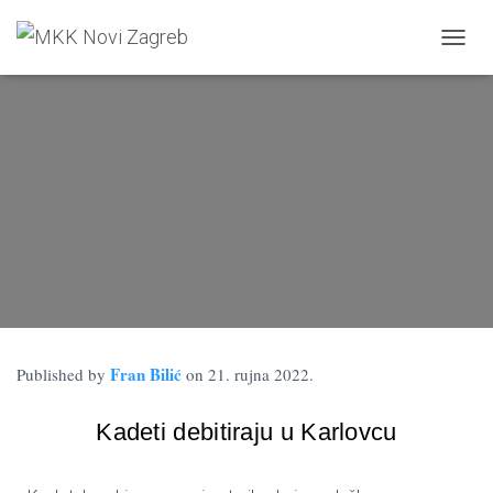
TOGGL
Fran Bilić
Published by
on
21. rujna 2022.
Kadeti debitiraju u Karlovcu