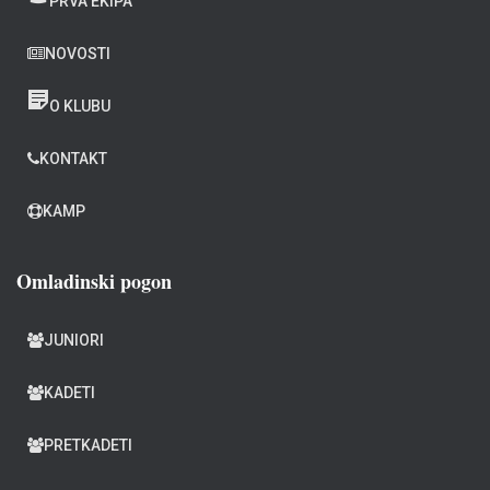
PRVA EKIPA
NOVOSTI
O KLUBU
KONTAKT
KAMP
Omladinski pogon
JUNIORI
KADETI
PRETKADETI