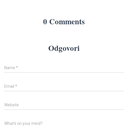
0 Comments
Odgovori
Name
*
Email
*
Website
What's on your mind?