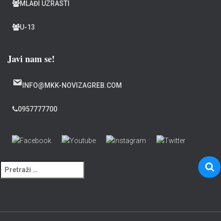
MLAĐI UZRASTI
U-13
Javi nam se!
INFO@MKK-NOVIZAGREB.COM
0957777700