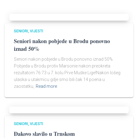
SENIORI
VIJESTI
Seniori nakon pobjede u Brodu ponovno
iznad 50%
Seniori nakon pobjede u Brodu ponovno iznad 50%
Pobjeda u Brodu protiv Marsonie nakon preokreta
rezultatom 76:73 u 7. kolu Prve Muške Lige!Nakon lošeg
ulaska u utakmicu gdje smo bili čak 14 poena u
zaostatku,
Read more
SENIORI
VIJESTI
Đakovo slavilo u Trnskom