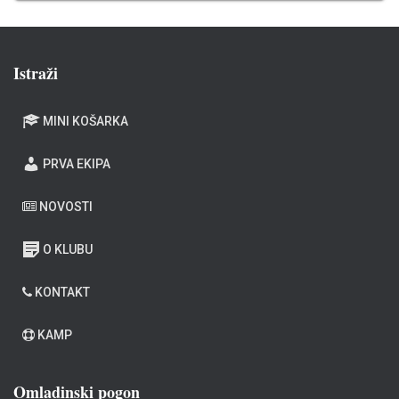
Istraži
MINI KOŠARKA
PRVA EKIPA
NOVOSTI
O KLUBU
KONTAKT
KAMP
Omladinski pogon