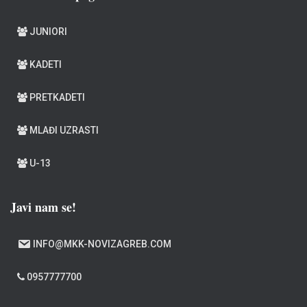
JUNIORI
KADETI
PRETKADETI
MLAĐI UZRASTI
U-13
Javi nam se!
INFO@MKK-NOVIZAGREB.COM
0957777700